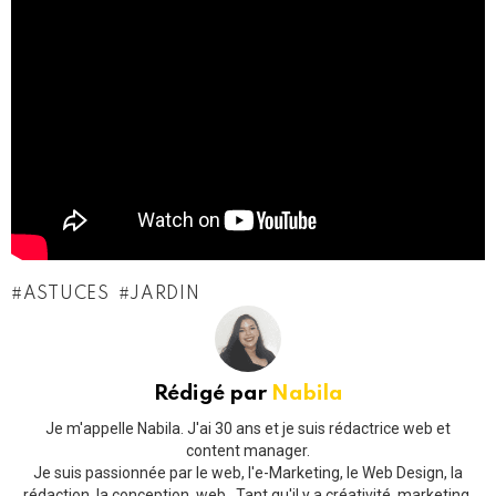
ASTUCES
JARDIN
Rédigé par
Nabila
Je m'appelle Nabila. J'ai 30 ans et je suis rédactrice web et
content manager.
Je suis passionnée par le web, l'e-Marketing, le Web Design, la
rédaction, la conception, web...Tant qu'il y a créativité, marketing,