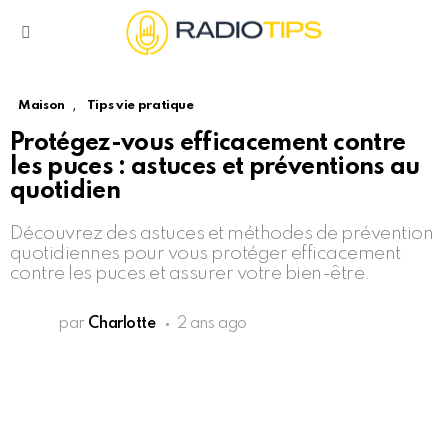
Menu
,
Maison
Tips vie pratique
Protégez-vous efficacement contre
les puces : astuces et préventions au
quotidien
Découvrez des astuces et méthodes de prévention
quotidiennes pour vous protéger efficacement
contre les puces et assurer votre bien-être.
par
Charlotte
2 ans ago