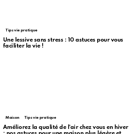
Tips vie pratique
Une lessive sans stress : 10 astuces pour vous
faciliter la vie !
Maison
Tips vie pratique
Améliorez la qualité de l’air chez vous en hiver
: nos astuces pour une maison plus légère et