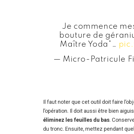
Je commence mes 
bouture de géraniu
Maître Yoda*…
pic
— Micro-Patricule F
Il faut noter que cet outil doit faire l’
l’opération. Il doit aussi être bien aigu
éliminez les feuilles du bas
. Conserve
du tronc. Ensuite, mettez pendant que