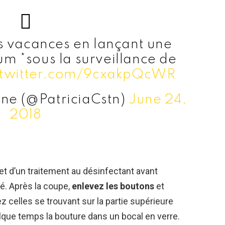
vacances en lançant une
m *sous la surveillance de
.twitter.com/9cxakpQcWR
ine (@PatriciaCstn)
June 24,
2018
objet d’un traitement au désinfectant avant
isé. Après la coupe,
enlevez les boutons
et
z celles se trouvant sur la partie supérieure
lque temps la bouture dans un bocal en verre.