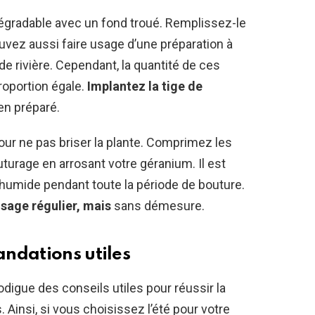
égradable avec un fond troué. Remplissez-le
uvez aussi faire usage d’une préparation à
de rivière. Cependant, la quantité de ces
roportion égale.
Implantez la tige de
en préparé.
ur ne pas briser la plante. Comprimez les
uturage en arrosant votre géranium. Il est
l humide pendant toute la période de bouture.
sage régulier, mais
sans démesure.
ndations utiles
odigue des conseils utiles pour réussir la
 Ainsi, si vous choisissez l’été pour votre