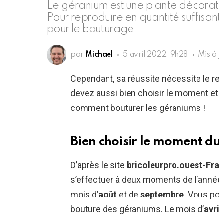
Le géranium est une plante décorat
Pour reproduire en quantité suffisa
pour le bouturage.
par
Michael
5 avril 2022, 9h28
Mis à
Cependant, sa réussite nécessite le re
devez aussi bien choisir le moment et
comment bouturer les géraniums !
Bien choisir le moment 
D’après le site
bricoleurpro.ouest-Fra
s’effectuer à deux moments de l’année. 
mois d’
août
et de
septembre
. Vous po
bouture des géraniums. Le mois d’
avri