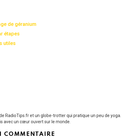
rage de géranium
ar étapes
 utiles
de RadioTips.fr et un globe-trotter qui pratique un peu de yoga.
ais avec un cœur ouvert sur le monde.
N COMMENTAIRE