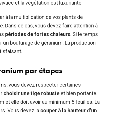
vivace et la végétation est luxuriante.
r à la multiplication de vos plants de
e
. Dans ce cas, vous devez faire attention à
des
périodes de fortes chaleurs
. Si le temps
 un bouturage de géranium. La production
tisfaisant.
éranium par étapes
ums, vous devez respecter certaines
ar
choisir une tige robuste
et bien portante.
 et elle doit avoir au minimum 5 feuilles. La
eurs. Vous devez la
couper à la hauteur d’un
.