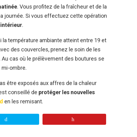
matinée
. Vous profitez de la fraîcheur et de la
 journée. Si vous effectuez cette opération
’intérieur
.
si la température ambiante atteint entre 19 et
avec des couvercles, prenez le soin de les
. Au cas où le prélèvement des boutures se
à mi-ombre.
as être exposés aux affres de la chaleur
 est conseillé de
protéger les nouvelles
id
en les remisant.