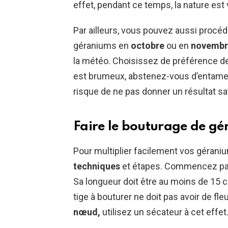
effet, pendant ce temps, la nature est 
Par ailleurs, vous pouvez aussi procéde
géraniums en
octobre
ou en
novembr
la météo. Choisissez de préférence 
est brumeux, abstenez-vous d’entamer
risque de ne pas donner un résultat sa
Faire le bouturage de g
Pour multiplier facilement vos gérani
techniques
et étapes. Commencez p
Sa longueur doit être au moins de 15 cm
tige à bouturer ne doit pas avoir de fl
nœud,
utilisez un sécateur à cet effet