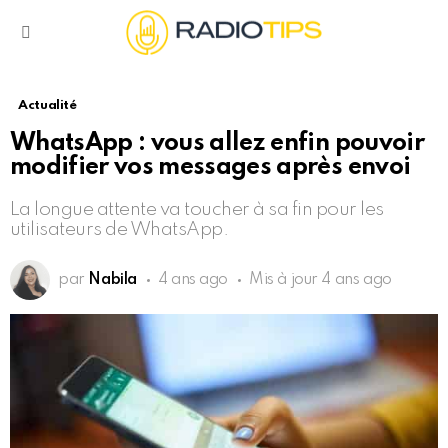
Menu
Actualité
WhatsApp : vous allez enfin pouvoir
modifier vos messages après envoi
La longue attente va toucher à sa fin pour les
utilisateurs de WhatsApp.
par
Nabila
4 ans ago
Mis à jour
4 ans ago