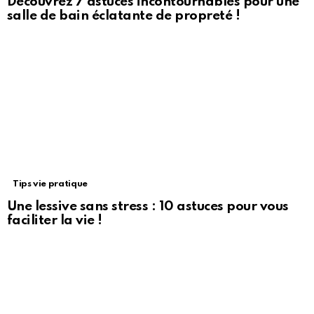
Découvrez 7 astuces incontournables pour une
salle de bain éclatante de propreté !
Tips vie pratique
Une lessive sans stress : 10 astuces pour vous
faciliter la vie !