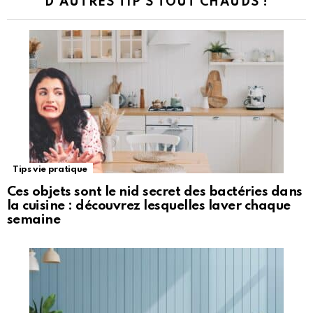
D'AUTRES TIP'S TOUT CHAUDS !
Tips vie pratique
Ces objets sont le nid secret des bactéries dans
la cuisine : découvrez lesquelles laver chaque
semaine