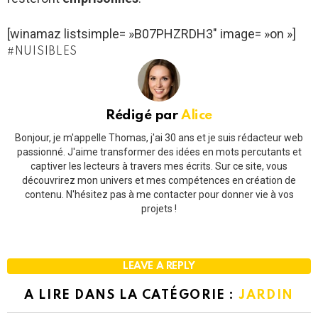
[winamaz listsimple= »B07PHZRDH3″ image= »on »]
NUISIBLES
Rédigé par
Alice
Bonjour, je m'appelle Thomas, j'ai 30 ans et je suis rédacteur web
passionné. J'aime transformer des idées en mots percutants et
captiver les lecteurs à travers mes écrits. Sur ce site, vous
découvrirez mon univers et mes compétences en création de
contenu. N'hésitez pas à me contacter pour donner vie à vos
projets !
LEAVE A REPLY
A LIRE DANS LA CATÉGORIE :
JARDIN