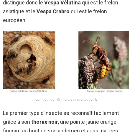
distingue donc le
Vespa Vélutina
qui est le frelon
asiatique et le
Vespa Crabro
qui est le frelon
européen.
Crédit photo : © canva et Radiotips.fr
Le premier type d’insecte se reconnaît facilement
grâce à son
thorax noir
, une pointe jaune orangé
figurant au bout de son abdomen et aussi par ces