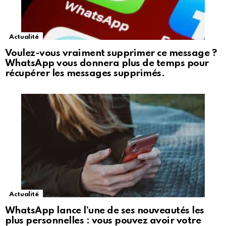
Actualité
Voulez-vous vraiment supprimer ce message ?
WhatsApp vous donnera plus de temps pour
récupérer les messages supprimés.
Actualité
WhatsApp lance l’une de ses nouveautés les
plus personnelles : vous pouvez avoir votre