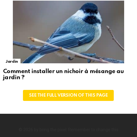
Jardin
Comment installer un nichoir à mésange au
jardin ?
SEE THE FULL VERSION OF THIS PAGE
© 2026 by bring the pixel. Remember to change this