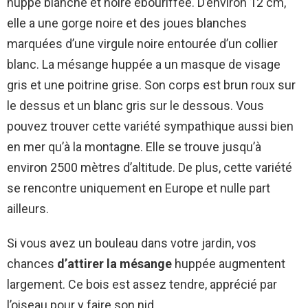
huppe blanche et noire ébouriffée. D’environ 12 cm,
elle a une gorge noire et des joues blanches
marquées d’une virgule noire entourée d’un collier
blanc. La mésange huppée a un masque de visage
gris et une poitrine grise. Son corps est brun roux sur
le dessus et un blanc gris sur le dessous. Vous
pouvez trouver cette variété sympathique aussi bien
en mer qu’à la montagne. Elle se trouve jusqu’à
environ 2500 mètres d’altitude. De plus, cette variété
se rencontre uniquement en Europe et nulle part
ailleurs.
Si vous avez un bouleau dans votre jardin, vos
chances
d’attirer la mésange
huppée augmentent
largement. Ce bois est assez tendre, apprécié par
l’oiseau pour y faire son nid.