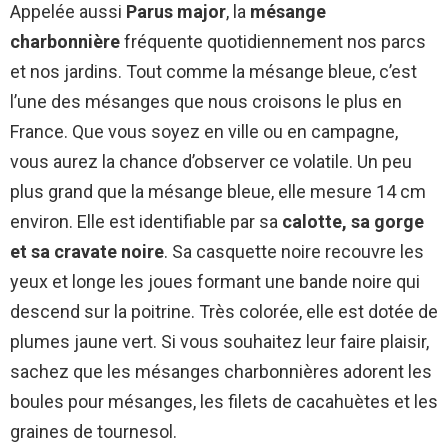
Appelée aussi
Parus major
, la
mésange
charbonnière
fréquente quotidiennement nos parcs
et nos jardins. Tout comme la mésange bleue, c’est
l’une des mésanges que nous croisons le plus en
France. Que vous soyez en ville ou en campagne,
vous aurez la chance d’observer ce volatile. Un peu
plus grand que la mésange bleue, elle mesure 14 cm
environ. Elle est identifiable par sa
calotte, sa gorge
et sa cravate noire
. Sa casquette noire recouvre les
yeux et longe les joues formant une bande noire qui
descend sur la poitrine. Très colorée, elle est dotée de
plumes jaune vert. Si vous souhaitez leur faire plaisir,
sachez que les mésanges charbonnières adorent les
boules pour mésanges, les filets de cacahuètes et les
graines de tournesol.