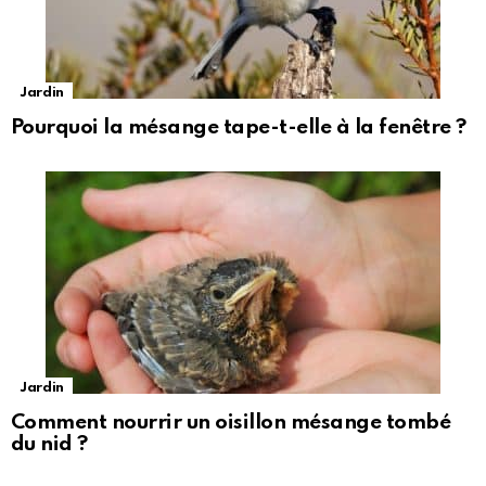
Jardin
Pourquoi la mésange tape-t-elle à la fenêtre ?
Jardin
Comment nourrir un oisillon mésange tombé
du nid ?