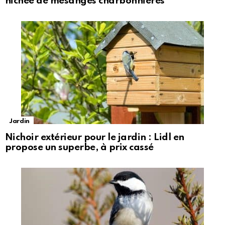
nichée de mésanges charbonnières
Jardin
Nichoir extérieur pour le jardin : Lidl en
propose un superbe, à prix cassé