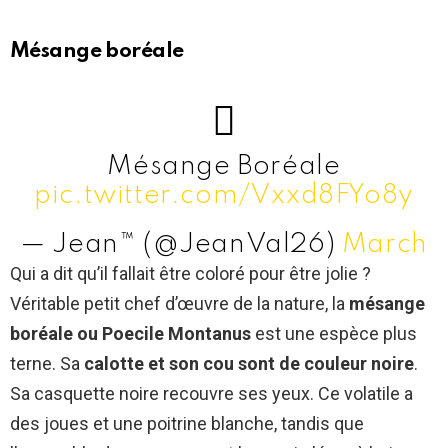
Mésange boréale
Mésange Boréale
pic.twitter.com/Vxxd8FYo8y
— Jean™ (@JeanVal26)
March
24, 2015
Qui a dit qu’il fallait être coloré pour être jolie ?
Véritable petit chef d’œuvre de la nature, la
mésange
boréale ou Poecile Montanus
est une espèce plus
terne. Sa
calotte et son cou sont de couleur noire
.
Sa casquette noire recouvre ses yeux. Ce volatile a
des joues et une poitrine blanche, tandis que