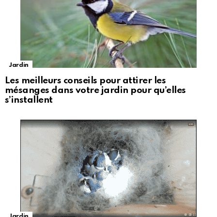
Jardin
Les meilleurs conseils pour attirer les
mésanges dans votre jardin pour qu’elles
s’installent
Jardin