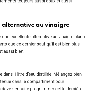
tements toujours aussi doux et aussi
e alternative au vinaigre
 une excellente alternative au vinaigre blanc.
ts que ce dernier sauf qu’il est bien plus
ut aussi bien.
e dans 1 litre d’eau distillée. Mélangez bien
obtenue dans le compartiment pour
s devez ensuite programmer cette dernière