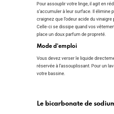
Pour assouplir votre linge, il agit en ré
s’accumuler à leur surface. Il élimine 
craignez que l’odeur acide du vinaigre 
Celle-ci se dissipe quand vos vêtement
place un doux parfum de propreté.
Mode d’emploi
Vous devez verser le liquide directeme
réservée à l’assouplissant. Pour un lava
votre bassine.
Le bicarbonate de sodium 