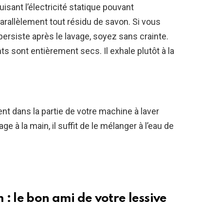
duisant l’électricité statique pouvant
parallèlement tout résidu de savon. Si vous
persiste après le lavage, soyez sans crainte.
s sont entièrement secs. Il exhale plutôt à la
nt dans la partie de votre machine à laver
ge à la main, il suffit de le mélanger à l’eau de
: le bon ami de votre lessive