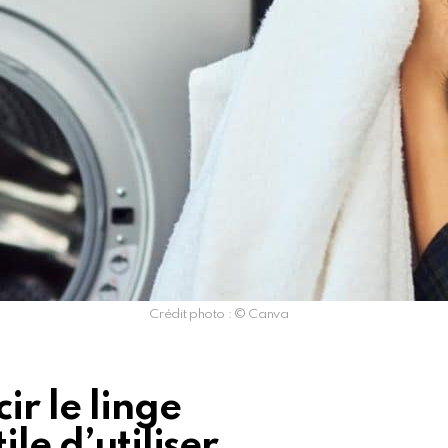
Crédit photo : © Canva
ir le linge
ile d’utiliser