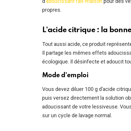
d’
adoucissant fait-maison
pour des vê
propres.
L’acide citrique : la bonn
Tout aussi acide, ce produit représente
Il partage les mêmes effets adoucissan
écologique. Il désinfecte et adoucit to
Mode d’emploi
Vous devez diluer 100 g d’acide citriqu
puis versez directement la solution 
adoucissant de votre lessiveuse. Vou
sur un cycle de lavage normal.