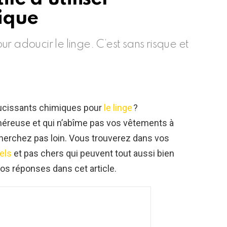
ique
r adoucir le linge. C’est sans risque et
oucissants chimiques pour
le linge
?
éreuse et qui n’abîme pas vos vêtements à
cherchez pas loin. Vous trouverez dans vos
els
et pas chers qui peuvent tout aussi bien
Vos réponses dans cet article.