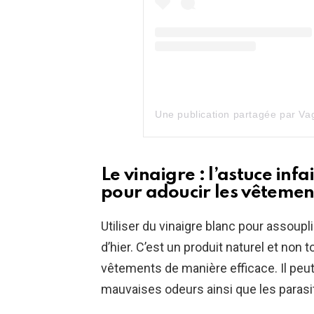
Le vinaigre : l’astuce inf
pour adoucir les vêtemen
Utiliser du vinaigre blanc pour assoupl
d’hier. C’est un produit naturel et non 
vêtements de manière efficace. Il peu
mauvaises odeurs ainsi que les paras