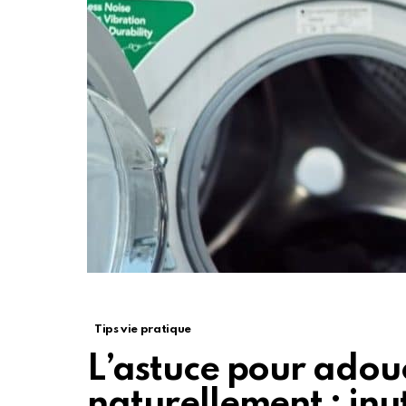
Tips vie pratique
L’astuce pour adouc
naturellement : inut