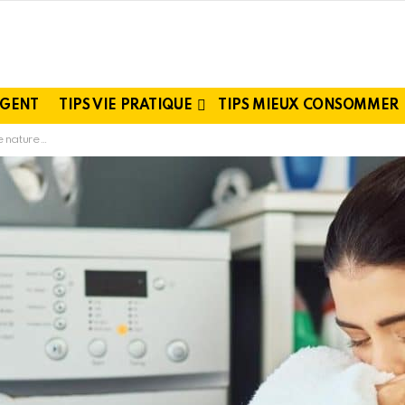
RGENT
TIPS VIE PRATIQUE
TIPS MIEUX CONSOMMER
oucissant chimique