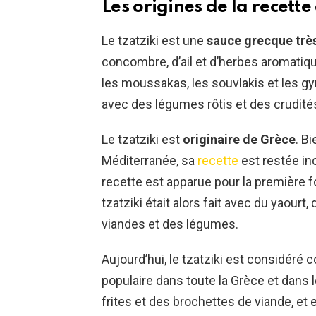
Les origines de la recette 
Le tzatziki est une
sauce grecque très
concombre, d’ail et d’herbes aromati
les moussakas, les souvlakis et les gyr
avec des légumes rôtis et des crudité
Le tzatziki est
originaire de Grèce
. B
Méditerranée, sa
recette
est restée in
recette est apparue pour la première fo
tzatziki était alors fait avec du yaourt
viandes et des légumes.
Aujourd’hui, le tzatziki est considér
populaire dans toute la Grèce et dans l
frites et des brochettes de viande, e