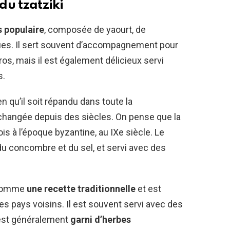
du tzatziki
 populaire
, composée de yaourt, de
ques. Il sert souvent d’accompagnement pour
os, mais il est également délicieux servi
s.
ien qu’il soit répandu dans toute la
changée depuis des siècles. On pense que la
is à l’époque byzantine, au IXe siècle. Le
, du concombre et du sel, et servi avec des
é comme
une recette traditionnelle
et est
es pays voisins. Il est souvent servi avec des
t est généralement
garni d’herbes