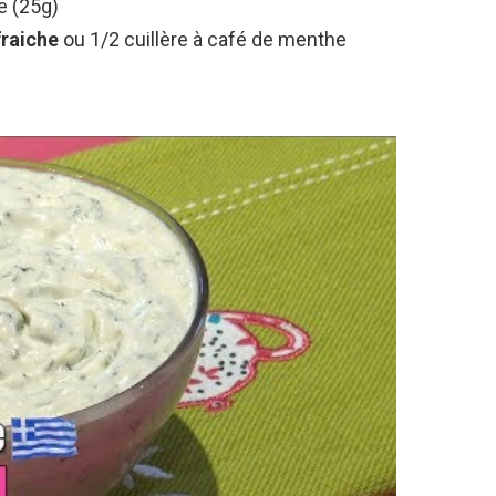
ve (25g)
raiche
ou 1/2 cuillère à café de menthe