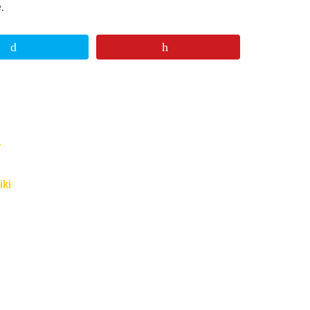
.
.
iki