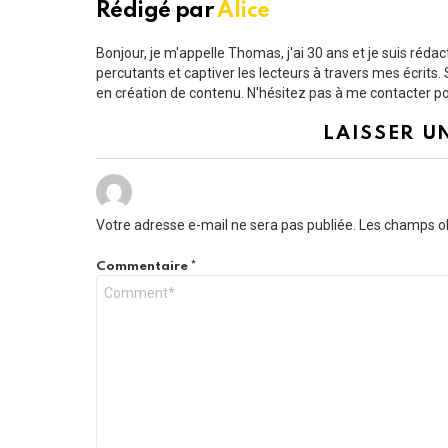
Rédigé par
Alice
Bonjour, je m'appelle Thomas, j'ai 30 ans et je suis ré
percutants et captiver les lecteurs à travers mes écrit
en création de contenu. N'hésitez pas à me contacter pou
LAISSER U
Votre adresse e-mail ne sera pas publiée.
Les champs ob
Commentaire
*