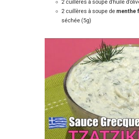
2 cuillères à soupe d’huile d’oli
2 cuillères à soupe de
menthe f
séchée (5g)