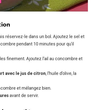
tion
uis réservez-le dans un bol. Ajoutez le sel et
ncombre pendant 10 minutes pour qu’il
-les finement. Ajoutez l’ail au concombre et
t avec le jus de citron
, l’huile d’olive, la
.
oncombre et mélangez bien.
eures
avant de servir.