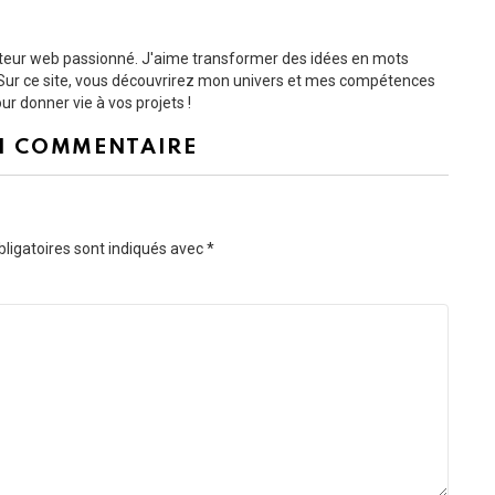
dacteur web passionné. J'aime transformer des idées en mots
s. Sur ce site, vous découvrirez mon univers et mes compétences
r donner vie à vos projets !
N COMMENTAIRE
ligatoires sont indiqués avec
*