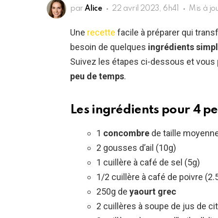
par
Alice
22 avril 2023, 6h41
Mis à jo
Une
recette
facile à préparer qui tran
besoin de quelques
ingrédients simpl
Suivez les étapes ci-dessous et vous p
peu de temps
.
Les ingrédients pour 4 p
1
concombre
de taille moyenn
2 gousses d’ail (10g)
1 cuillère à café de sel (5g)
1/2 cuillère à café de poivre (2.
250g de
yaourt grec
2 cuillères à soupe de jus de ci