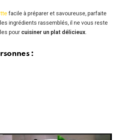
tte
facile à préparer et savoureuse, parfaite
 les ingrédients rassemblés, il ne vous reste
ples pour
cuisiner un plat délicieux
.
rsonnes :