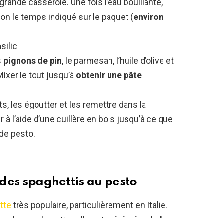
e grande casserole. Une fois l’eau bouillante,
elon le temps indiqué sur le paquet (
environ
silic.
s
pignons de pin
, le parmesan, l’huile d’olive et
Mixer le tout jusqu’à
obtenir une pâte
ts, les égoutter et les remettre dans la
 à l’aide d’une cuillère en bois jusqu’à ce que
de pesto.
e des spaghettis au pesto
tte
très populaire, particulièrement en Italie.