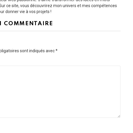
s. Sur ce site, vous découvrirez mon univers et mes compétences
r donner vie à vos projets !
N COMMENTAIRE
ligatoires sont indiqués avec
*