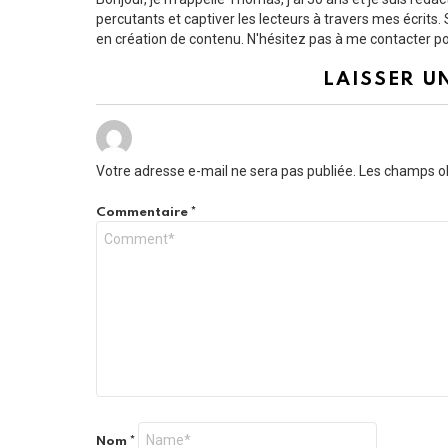
percutants et captiver les lecteurs à travers mes écrit
en création de contenu. N'hésitez pas à me contacter pou
LAISSER U
Votre adresse e-mail ne sera pas publiée.
Les champs ob
Commentaire
*
Nom
*