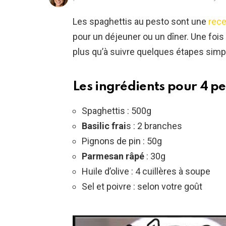
Les spaghettis au pesto sont une
rece
pour un déjeuner ou un dîner. Une fois
plus qu’à suivre quelques étapes sim
Les ingrédients pour 4 pe
Spaghettis : 500g
Basilic frai
s : 2 branches
Pignons de pin : 50g
Parmesan râpé
: 30g
Huile d’olive : 4 cuillères à soupe
Sel et poivre : selon votre goût