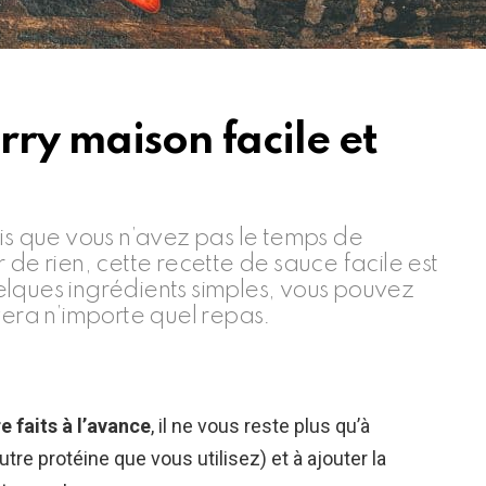
rry maison facile et
ais que vous n’avez pas le temps de
 de rien, cette recette de sauce facile est
lques ingrédients simples, vous pouvez
vera n’importe quel repas.
e faits à l’avance
, il ne vous reste plus qu’à
 autre protéine que vous utilisez) et à ajouter la