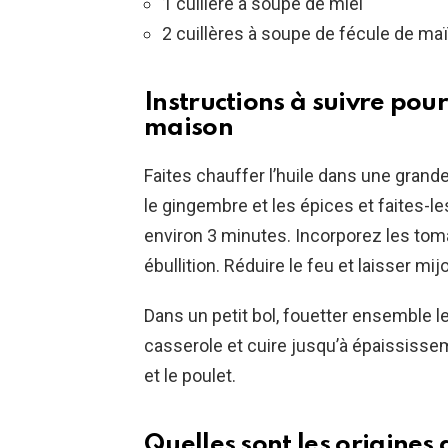
1 cuillère à soupe de miel
2 cuillères à soupe de fécule de ma
Instructions à suivre pour
maison
Faites chauffer l’huile dans une grande 
le gingembre et les épices et faites-le
environ 3 minutes. Incorporez les tomat
ébullition. Réduire le feu et laisser m
Dans un petit bol, fouetter ensemble le 
casserole et cuire jusqu’à épaississeme
et le poulet.
Quelles sont les origines 