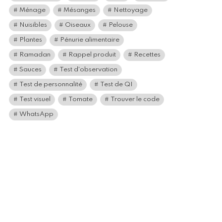
Ménage
Mésanges
Nettoyage
Nuisibles
Oiseaux
Pelouse
Plantes
Pénurie alimentaire
Ramadan
Rappel produit
Recettes
Sauces
Test d'observation
Test de personnalité
Test de QI
Test visuel
Tomate
Trouver le code
WhatsApp