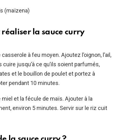
ïs (maïzena)
 réaliser la sauce curry
casserole à feu moyen. Ajoutez l’oignon, l’ail,
s cuire jusqu’à ce qu’ils soient parfumés,
es et le bouillon de poulet et portez à
ijoter pendant 10 minutes.
miel et la fécule de maïs. Ajouter à la
nt, environ 5 minutes. Servir sur le riz cuit
de la sauce curry ?