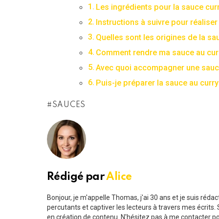
Les ingrédients pour la sauce curr
Instructions à suivre pour réalise
Quelles sont les origines de la sa
Comment rendre ma sauce au curr
Avec quoi accompagner une sauce
Puis-je préparer la sauce au curry
SAUCES
Rédigé par
Alice
Bonjour, je m'appelle Thomas, j'ai 30 ans et je suis ré
percutants et captiver les lecteurs à travers mes écrit
en création de contenu. N'hésitez pas à me contacter pou