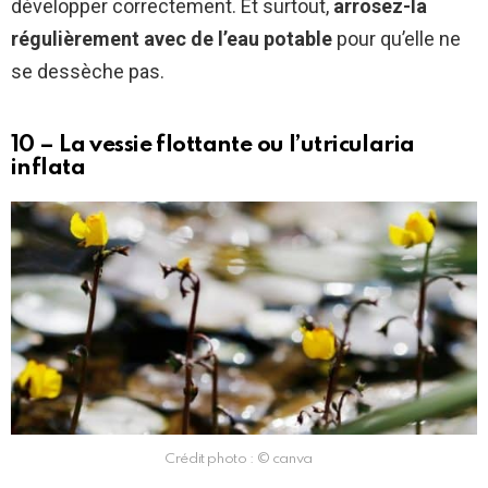
développer correctement. Et surtout,
arrosez-la
régulièrement avec de l’eau potable
pour qu’elle ne
se dessèche pas.
10 – La vessie flottante ou l’utricularia
inflata
Crédit photo : © canva