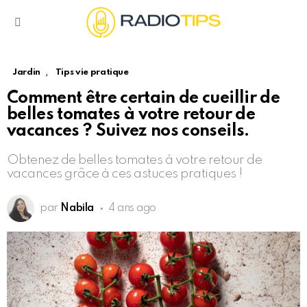
Menu
,
Jardin
Tips vie pratique
Comment être certain de cueillir de
belles tomates à votre retour de
vacances ? Suivez nos conseils.
Obtenez de belles tomates à votre retour de
vacances grâce à ces astuces pratiques !
par
Nabila
4 ans ago