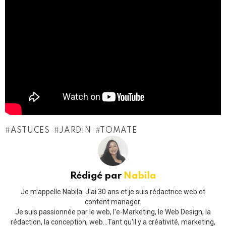
ASTUCES
JARDIN
TOMATE
Rédigé par
Nabila
Je m'appelle Nabila. J'ai 30 ans et je suis rédactrice web et
content manager.
Je suis passionnée par le web, l'e-Marketing, le Web Design, la
rédaction, la conception, web...Tant qu'il y a créativité, marketing,