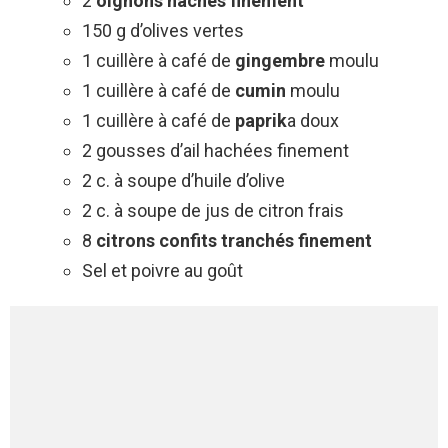
2
oignons hachés finement
150 g d’olives vertes
1 cuillère à café de
gingembre
moulu
1 cuillère à café de
cumin
moulu
1 cuillère à café de
paprik
a doux
2 gousses d’ail hachées finement
2 c. à soupe d’huile d’olive
2 c. à soupe de jus de citron frais
8
citrons confits tranchés finement
Sel et poivre au goût