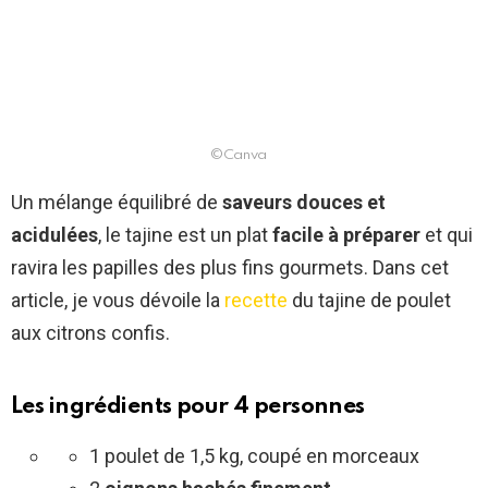
©Canva
Un mélange équilibré de
saveurs douces et
acidulées
, le tajine est un plat
facile à préparer
et qui
ravira les papilles des plus fins gourmets. Dans cet
article, je vous dévoile la
recette
du tajine de poulet
aux citrons confis.
Les ingrédients pour 4 personnes
1 poulet de 1,5 kg, coupé en morceaux