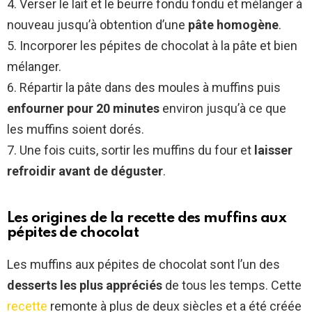
4. Verser le lait et le beurre fondu fondu et mélanger à
nouveau jusqu’à obtention d’une
pâte homogène
.
5. Incorporer les pépites de chocolat à la pâte et bien
mélanger.
6. Répartir la pâte dans des moules à muffins puis
enfourner pour 20 minutes
environ jusqu’à ce que
les muffins soient dorés.
7. Une fois cuits, sortir les muffins du four et
laisser
refroidir avant de déguster
.
Les origines de la recette des muffins aux
pépites de chocolat
Les muffins aux pépites de chocolat sont l’un des
desserts les plus appréciés
de tous les temps. Cette
recette
remonte à plus de deux siècles et a été créée