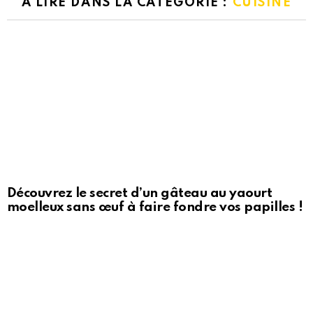
A LIRE DANS LA CATÉGORIE :
CUISINE
Découvrez le secret d’un gâteau au yaourt
moelleux sans œuf à faire fondre vos papilles !