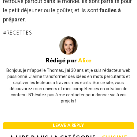
retrouve partout dans le monde. Ils sont parfaits pour
le petit déjeuner ou le goûter, et ils sont
faciles à
préparer
.
RECETTES
Rédigé par
Alice
Bonjour, je m'appelle Thomas, j'ai 30 ans et je suis rédacteur web
passionné. J'aime transformer des idées en mots percutants et
captiver les lecteurs à travers mes écrits. Sur ce site, vous
découvrirez mon univers et mes compétences en création de
contenu. N'hésitez pas à me contacter pour donner vie à vos
projets !
LEAVE A REPLY