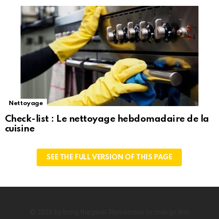
Nettoyage
Check-list : Le nettoyage hebdomadaire de la
cuisine
SEE THE FULL VERSION OF THIS PAGE
© 2026 by bring the pixel. Remember to change this