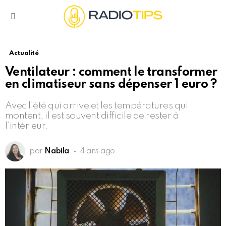
Menu
Actualité
Ventilateur : comment le transformer
en climatiseur sans dépenser 1 euro ?
Avec l’été qui arrive et les températures qui
montent, il est souvent difficile de rester à
l’intérieur.
par
Nabila
4 ans ago